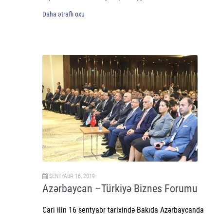
Daha ətraflı oxu
SENTYABR 16, 2019
Azərbaycan –Türkiyə Biznes Forumu
Cari ilin 16 sentyabr tarixində Bakıda Azərbaycanda