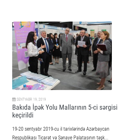
SENTYABR 19, 2019
Bakıda İpək Yolu Mallarının 5-ci sərgisi
keçirildi
19-20 sentyabr 2019-cu il tarixlərində Azərbaycan
Respublikası Ticarət və Sənaye Palatasının təşk...