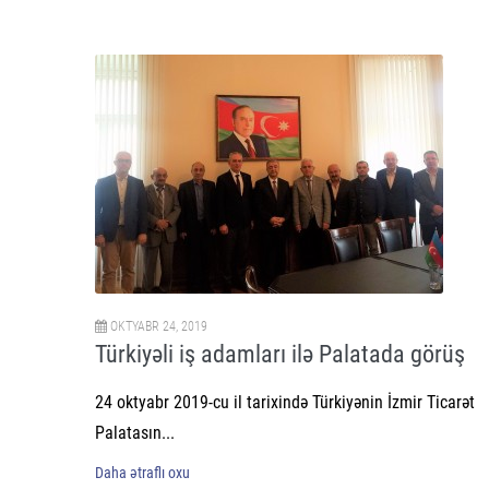
OKTYABR 24, 2019
Türkiyəli iş adamları ilə Palatada görüş
24 oktyabr 2019-cu il tarixində Türkiyənin İzmir Ticarət
Palatasın...
Daha ətraflı oxu