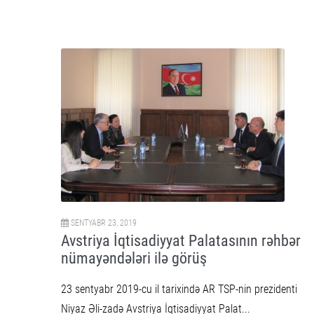
SENTYABR 23, 2019
Avstriya İqtisadiyyat Palatasının rəhbər
nümayəndələri ilə görüş
23 sentyabr 2019-cu il tarixində AR TSP-nin prezidenti
Niyaz Əli-zadə Avstriya İqtisadiyyat Palat...