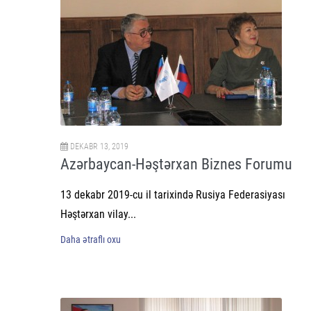
DEKABR 13, 2019
Azərbaycan-Həştərxan Biznes Forumu
13 dekabr 2019-cu il tarixində Rusiya Federasiyası
Həştərxan vilay...
Daha ətraflı oxu