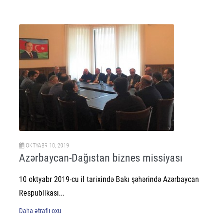
OKTYABR 10, 2019
Azərbaycan-Dağıstan biznes missiyası
10 oktyabr 2019-cu il tarixində Bakı şəhərində Azərbaycan
Respublikası...
Daha ətraflı oxu