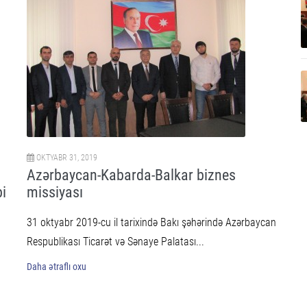
OKTYABR 31, 2019
Azərbaycan-Kabarda-Balkar biznes
bi
missiyası
31 oktyabr 2019-cu il tarixində Bakı şəhərində Azərbaycan
Respublikası Ticarət və Sənaye Palatası...
Daha ətraflı oxu