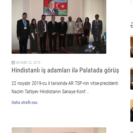
NOYABR 22, 2019
Hindistanlı iş adamları ilə Palatada görüş
22 noyabr 2019-cu il tarixində AR TSP-nin vitse-prezidenti
Nazim Tatliyev Hindistanın Sənaye Konf...
Daha ətraflı oxu