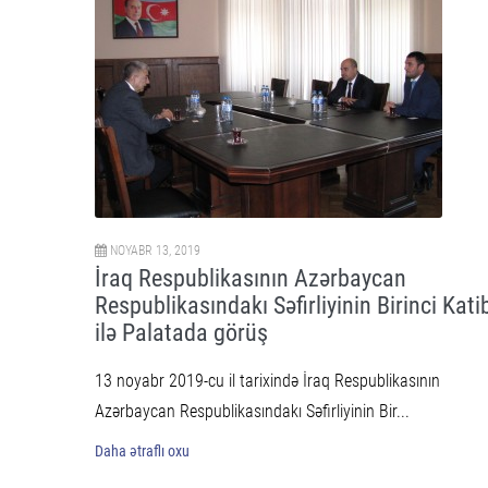
NOYABR 13, 2019
İraq Respublikasının Azərbaycan
Respublikasındakı Səfirliyinin Birinci Kati
ilə Palatada görüş
13 noyabr 2019-cu il tarixində İraq Respublikasının
Azərbaycan Respublikasındakı Səfirliyinin Bir...
Daha ətraflı oxu