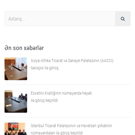
Ən son xəbərlər
Asiya-Afrika Ticarət və Sənaye Palatasının (AACCI)
təsisçisi ilə görüş
Esvatini Krallığının nümayəndə heyəti
ilə görüş keçirildi
İstanbul Ticarət Palatasının və Havelsan şirkətinin
nümayəndələri ilə görüş keçirildi