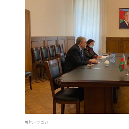
İYUN 13, 2021