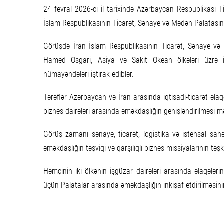
24 fevral 2026-cı il tarixində Azərbaycan Respublikası T
İslam Respublikasının Ticarət, Sənaye və Mədən Palatasın
Görüşdə İran İslam Respublikasının Ticarət, Sənaye və
Hamed Osgari, Asiya və Sakit Okean ölkələri üzrə id
nümayəndələri iştirak ediblər.
Tərəflər Azərbaycan və İran arasında iqtisadi-ticarət əlaqəl
biznes dairələri arasında əməkdaşlığın genişləndirilməsi mə
Görüş zamanı sənaye, ticarət, logistika və istehsal sahəl
əməkdaşlığın təşviqi və qarşılıqlı biznes missiyalarının təşki
Həmçinin iki ölkənin işgüzar dairələri arasında əlaqələrin
üçün Palatalar arasında əməkdaşlığın inkişaf etdirilməsin