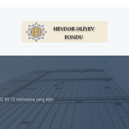
92 89 12 nömrəsinə zəng edin